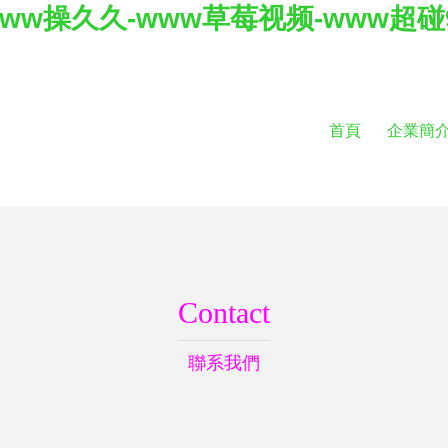
www操久久-www草莓视频-www超碰9
首頁
企業簡
Contact
聯系我們