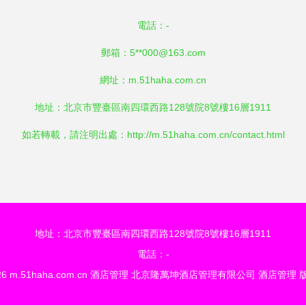
電話：-
郵箱：5**
000@163.com
網址：
m.51haha.com.cn
地址：北京市豐臺區南四環西路128號院8號樓16層1911
如若轉載，請注明出處：http://m.51haha.com.cn/contact.html
地址：北京市豐臺區南四環西路128號院8號樓16層1911
電話：-
26
m.51haha.com.cn
酒店管理
北京隆萬坤酒店管理有限公司
酒店管理